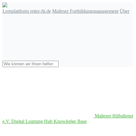
Lernplattform retter-fit.de
Malteser Fortbildungsmanagement
Über
Malteser Hilfsdienst
e.V. Digital Learning Hub Knowledge Base