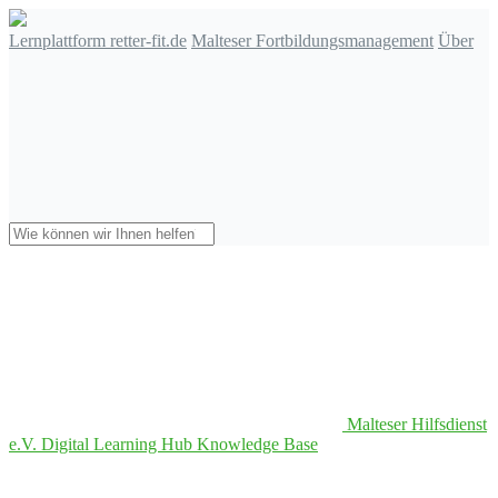
Lernplattform retter-fit.de
Malteser Fortbildungsmanagement
Über
Malteser Hilfsdienst
e.V. Digital Learning Hub Knowledge Base