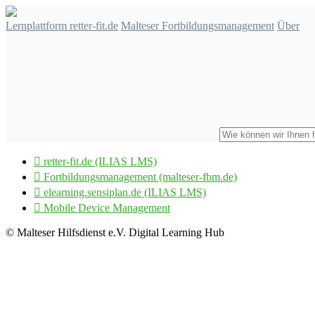
Lernplattform retter-fit.de
Malteser Fortbildungsmanagement
Über

retter-fit.de (ILIAS LMS)

Fortbildungsmanagement (malteser-fbm.de)

elearning.sensiplan.de (ILIAS LMS)

Mobile Device Management
© Malteser Hilfsdienst e.V. Digital Learning Hub